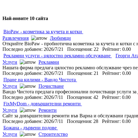
Най-новите 10 сайта
BioPaw - козметика за кучета и котки
Развлечения
Любимци
Открийте BioPaw - пробиотична козметика за кучета и котки с 
Последно добавен: 2026/7/21 Посещения: 22 Рейтинг: 0.00
Рекламни услуги - цялостно рекламно обслужване
Георги Ат
Услуги
Рекламни
Нашата фирма предлага цялостно рекламно обслужване чрез пер
Последно добавен: 2026/7/21 Посещения: 21 Рейтинг: 0.00
Пране на килими - Вандо Чистота
Услуги
Почистване
Вандо Чистота предлага професионални почистващи услуги за д
Последно добавен: 2026/7/11 Посещения: 42 Рейтинг: 0.00
FixMyDom - довършителни ремонти
Услуги
Ремонти
Сайт за довършителни ремонти във Варна и обслужвани градове.
Последно добавен: 2026/7/11 Посещения: 28 Рейтинг: 0.00
Божана - дървени подове
Услуги
Строителство