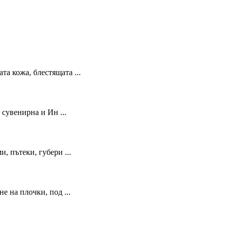
а кожа, блестящата ...
сувенирна и Ин ...
 пътеки, губери ...
 на плочки, под ...