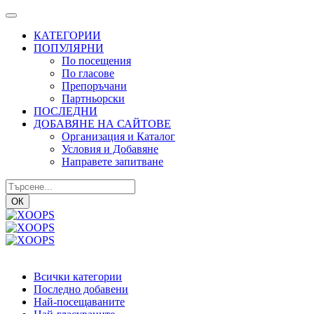
КАТЕГОРИИ
ПОПУЛЯРНИ
По посещения
По гласове
Препоръчани
Партньорски
ПОСЛЕДНИ
ДОБАВЯНЕ НА САЙТОВЕ
Организация и Каталог
Условия и Добавяне
Направете запитване
ОК
Всички категории
Последно добавени
Най-посещаваните