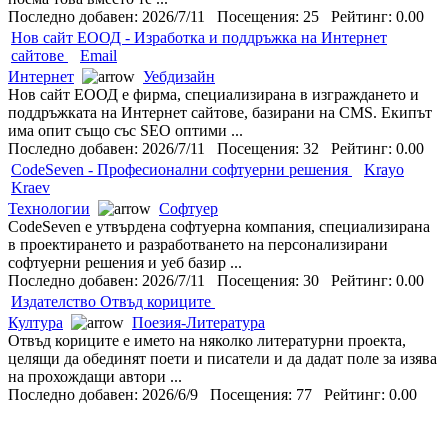
Последно добавен: 2026/7/11 Посещения: 25 Рейтинг: 0.00
Нов сайт ЕООД - Изработка и поддръжка на Интернет
сайтове
Email
Интернет
Уебдизайн
Нов сайт ЕООД е фирма, специализирана в изграждането и
поддръжката на Интернет сайтове, базирани на CMS. Екипът
има опит също със SEO оптими ...
Последно добавен: 2026/7/11 Посещения: 32 Рейтинг: 0.00
CodeSeven - Професионални софтуерни решения
Krayo
Kraev
Технологии
Софтуер
CodeSeven е утвърдена софтуерна компания, специализирана
в проектирането и разработването на персонализирани
софтуерни решения и уеб базир ...
Последно добавен: 2026/7/11 Посещения: 30 Рейтинг: 0.00
Издателство Отвъд кориците
Култура
Поезия-Литература
Отвъд кориците е името на няколко литературни проекта,
целящи да обединят поети и писатели и да дадат поле за изява
на прохождащи автори ...
Последно добавен: 2026/6/9 Посещения: 77 Рейтинг: 0.00