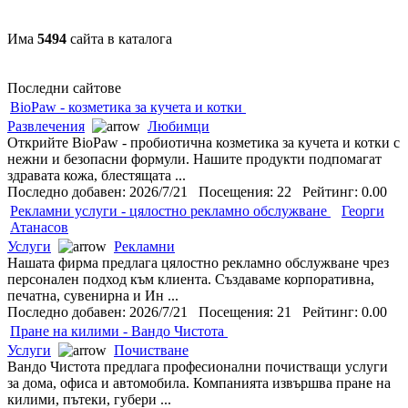
Има
5494
сайта в каталога
Последни сайтове
BioPaw - козметика за кучета и котки
Развлечения
Любимци
Открийте BioPaw - пробиотична козметика за кучета и котки с
нежни и безопасни формули. Нашите продукти подпомагат
здравата кожа, блестящата ...
Последно добавен: 2026/7/21 Посещения: 22 Рейтинг: 0.00
Рекламни услуги - цялостно рекламно обслужване
Георги
Атанасов
Услуги
Рекламни
Нашата фирма предлага цялостно рекламно обслужване чрез
персонален подход към клиента. Създаваме корпоративна,
печатна, сувенирна и Ин ...
Последно добавен: 2026/7/21 Посещения: 21 Рейтинг: 0.00
Пране на килими - Вандо Чистота
Услуги
Почистване
Вандо Чистота предлага професионални почистващи услуги
за дома, офиса и автомобила. Компанията извършва пране на
килими, пътеки, губери ...