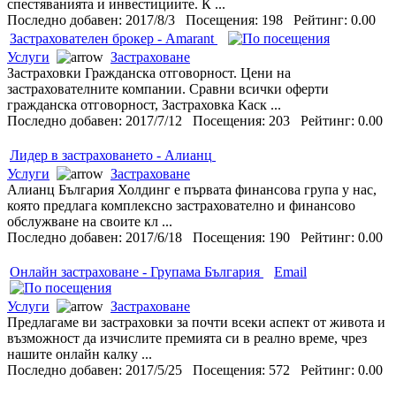
спестяванията и инвестициите. К ...
Последно добавен: 2017/8/3 Посещения: 198 Рейтинг: 0.00
Застрахователен брокер - Amarant
Услуги
Застраховане
Застраховки Гражданска отговорност. Цени на
застрахователните компании. Сравни всички оферти
гражданска отговорност, Застраховка Каск ...
Последно добавен: 2017/7/12 Посещения: 203 Рейтинг: 0.00
Лидер в застраховането - Алианц
Услуги
Застраховане
Алианц България Холдинг е първата финансова група у нас,
която предлага комплексно застрахователно и финансово
обслужване на своите кл ...
Последно добавен: 2017/6/18 Посещения: 190 Рейтинг: 0.00
Онлайн застраховане - Групама България
Email
Услуги
Застраховане
Предлагаме ви застраховки за почти всеки аспект от живота и
възможност да изчислите премията си в реално време, чрез
нашите онлайн калку ...
Последно добавен: 2017/5/25 Посещения: 572 Рейтинг: 0.00