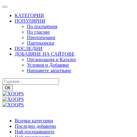
КАТЕГОРИИ
ПОПУЛЯРНИ
По посещения
По гласове
Препоръчани
Партньорски
ПОСЛЕДНИ
ДОБАВЯНЕ НА САЙТОВЕ
Организация и Каталог
Условия и Добавяне
Направете запитване
ОК
Всички категории
Последно добавени
Най-посещаваните