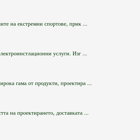
те на екстремни спортове, прик ...
ектроинстлационни услуги. Изг ...
рока гама от продукти, проектира ...
та на проектирането, доставката ...