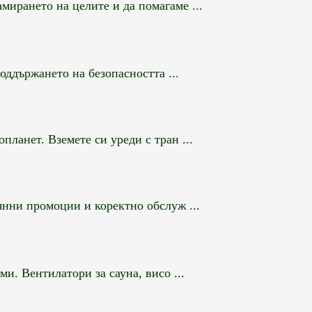
мирането на целите и да помагаме ...
ддържането на безопасността ...
ланет. Вземете си уреди с тран ...
янни промоции и коректно обслуж ...
и. Вентилатори за сауна, висо ...