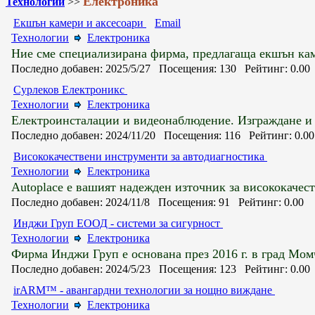
Електроника
Технологии
>>
Екшън камери и аксесоари
Email
Технологии
Електроника
Ние сме специализирана фирма, предлагаща екшън каме
Последно добавен: 2025/5/27 Посещения: 130 Рейтинг: 0.0
Сурлеков Електроникс
Технологии
Електроника
Електроинсталации и видеонаблюдение. Изграждане и п
Последно добавен: 2024/11/20 Посещения: 116 Рейтинг: 0.0
Висококачествени инструменти за автодиагностика
Технологии
Електроника
Autoplace е вашият надежден източник за висококачест
Последно добавен: 2024/11/8 Посещения: 91 Рейтинг: 0.00
Инджи Груп ЕООД - системи за сигурност
Технологии
Електроника
Фирма Инджи Груп е основана през 2016 г. в град Момчи
Последно добавен: 2024/5/23 Посещения: 123 Рейтинг: 0.0
irARM™ - авангардни технологии за нощно виждане
Технологии
Електроника