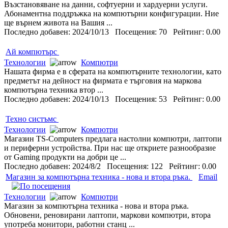
Възстановяване на данни, софтуерни и хардуерни услуги.
Абонаментна поддръжка на компютърни конфигурации. Ние
ще върнем живота на Вашия ...
Последно добавен: 2024/10/13 Посещения: 70 Рейтинг: 0.00
Ай компютърс
Технологии
Компютри
Нашата фирма е в сферата на компютърните технологии, като
предметът на дейност на фирмата е търговия на маркова
компютърна техника втор ...
Последно добавен: 2024/10/13 Посещения: 53 Рейтинг: 0.00
Техно систъмс
Технологии
Компютри
Магазин TS-Computers предлага настолни компютри, лаптопи
и периферни устройства. При нас ще откриете разнообразие
от Gaming продукти на добри це ...
Последно добавен: 2024/8/2 Посещения: 122 Рейтинг: 0.00
Магазин за компютърна техника - нова и втора ръка.
Email
Технологии
Компютри
Магазин за компютърна техника - нова и втора ръка.
Обновени, реновирани лаптопи, маркови компютри, втора
употреба монитори, работни станц ...