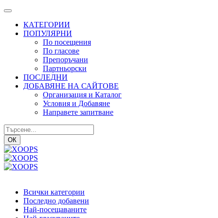
КАТЕГОРИИ
ПОПУЛЯРНИ
По посещения
По гласове
Препоръчани
Партньорски
ПОСЛЕДНИ
ДОБАВЯНЕ НА САЙТОВЕ
Организация и Каталог
Условия и Добавяне
Направете запитване
ОК
Всички категории
Последно добавени
Най-посещаваните