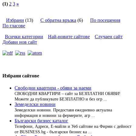
(1)
2
3
»
Избрани
(13)
С обратна връзка
(6)
По посещения
По гласове
Всички категории
Най-новите сайтове
Случаен сайт
Добави нов сайт
Избрани сайтове
Свободни квартири - обяви за наеми
СВОБОДНИ КВАРТИРИ – сайт за БЕЗПЛАТНИ ОБЯВИ!
Можете да публикувате БЕЗПЛАТНО и без огр ...
Земеделски новини
Земеделски новини. Предоставя ежедневно актуална
информация и новини за фермерите, агр ...
Български бизнес каталог
Телефони, Адреси, Е-майли и Уеб сайтове на Фирми с дейност
от BUSINESS.bg - български бизнес ка ...