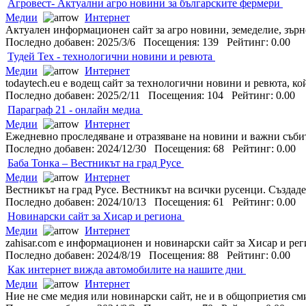
Агровест- Актуални агро новини за българските фермери
Медии
Интернет
Актуален информационен сайт за агро новини, земеделие, зърно
Последно добавен: 2025/3/6 Посещения: 139 Рейтинг: 0.00
Тудей Тех - технологични новини и ревюта
Медии
Интернет
todaytech.eu е водещ сайт за технологични новини и ревюта, ко
Последно добавен: 2025/2/11 Посещения: 104 Рейтинг: 0.00
Параграф 21 - онлайн медиа
Медии
Интернет
Ежедневно проследяване и отразяване на новини и важни събити
Последно добавен: 2024/12/30 Посещения: 68 Рейтинг: 0.00
Баба Тонка – Вестникът на град Русе
Медии
Интернет
Вестникът на град Русе. Вестникът на всички русенци. Създаде
Последно добавен: 2024/10/13 Посещения: 61 Рейтинг: 0.00
Новинарски сайт за Хисар и региона
Медии
Интернет
zahisar.com е информационен и новинарски сайт за Хисар и реги
Последно добавен: 2024/8/19 Посещения: 88 Рейтинг: 0.00
Как интернет вижда автомобилите на нашите дни
Медии
Интернет
Ние не сме медия или новинарски сайт, не и в общоприетия сми