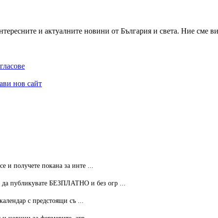
нтересните и актуалните новини от България и света. Ние сме вин
гласове
ави нов сайт
се и получете покана за инте ...
 публикувате БЕЗПЛАТНО и без огр ...
календар с предстоящи съ ...