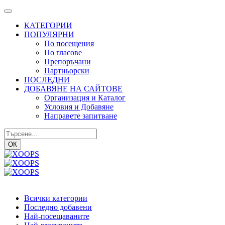
КАТЕГОРИИ
ПОПУЛЯРНИ
По посещения
По гласове
Препоръчани
Партньорски
ПОСЛЕДНИ
ДОБАВЯНЕ НА САЙТОВЕ
Организация и Каталог
Условия и Добавяне
Направете запитване
ОК
Всички категории
Последно добавени
Най-посещаваните