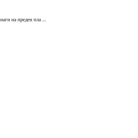
аги на преден пла ...