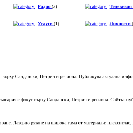
Радио
(2)
Телевизия
Услуги
(1)
Личности
 върху Сандански, Петрич и региона. Публикува актуална информ
България с фокус върху Сандански, Петрич и региона. Сайтът пу
ране. Лазерно рязане на широка гама от материали: плексиглас, п