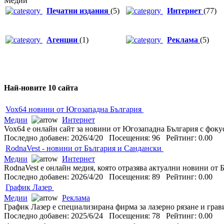
Медии
Печатни издания
(5)
Интернет
(77)
Агенции
(1)
Реклама
(5)
Най-новите 10 сайта
Vox64 новини от Югозападна България
Медии
Интернет
Vox64 е онлайн сайт за новини от Югозападна България с фокус
Последно добавен: 2026/4/20 Посещения: 96 Рейтинг: 0.00
RodnaVest - новини от България и Сандански
Медии
Интернет
RodnaVest е онлайн медия, която отразява актуални новини от 
Последно добавен: 2026/4/20 Посещения: 89 Рейтинг: 0.00
График Лазер
Медии
Реклама
График Лазер е специализирана фирма за лазерно рязане и грави
Последно добавен: 2025/6/24 Посещения: 78 Рейтинг: 0.00