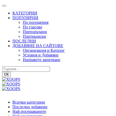
КАТЕГОРИИ
ПОПУЛЯРНИ
По посещения
По гласове
Препоръчани
Партньорски
ПОСЛЕДНИ
ДОБАВЯНЕ НА САЙТОВЕ
Организация и Каталог
Условия и Добавяне
Направете запитване
ОК
Всички категории
Последно добавени
Най-посещаваните