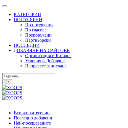
КАТЕГОРИИ
ПОПУЛЯРНИ
По посещения
По гласове
Препоръчани
Партньорски
ПОСЛЕДНИ
ДОБАВЯНЕ НА САЙТОВЕ
Организация и Каталог
Условия и Добавяне
Направете запитване
ОК
Всички категории
Последно добавени
Най-посещаваните