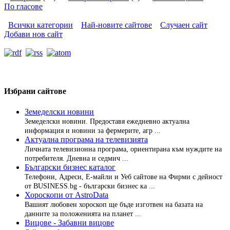
По гласове
Всички категории
Най-новите сайтове
Случаен сайт
Добави нов сайт
Избрани сайтове
Земеделски новини
Земеделски новини. Предоставя ежедневно актуална
информация и новини за фермерите, агр ...
Актуална програма на телевизията
Личната телевизионна програма, ориентирана към нуждите на
потребителя. Дневна и седмич ...
Български бизнес каталог
Телефони, Адреси, Е-майли и Уеб сайтове на Фирми с дейност
от BUSINESS.bg - български бизнес ка ...
Хороскопи от AstroData
Вашият любовен хороскоп ще бъде изготвен на базата на
данните за положенията на планет ...
Вицове - Забавни вицове