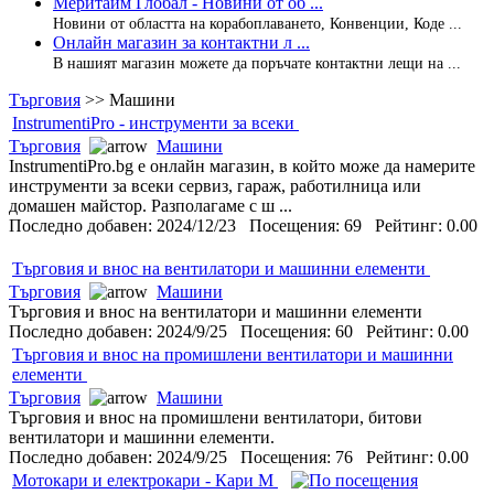
Меритайм Глобал - Новини от об ...
Новини от областта на корабоплаването, Конвенции, Коде ...
Онлайн магазин за контактни л ...
В нашият магазин можете да поръчате контактни лещи на ...
Търговия
>>
Машини
InstrumentiPro - инструменти за всеки
Търговия
Машини
InstrumentiPro.bg е онлайн магазин, в който може да намерите
инструменти за всеки сервиз, гараж, работилница или
домашен майстор. Разполагаме с ш ...
Последно добавен: 2024/12/23 Посещения: 69 Рейтинг: 0.00
Търговия и внос на вентилатори и машинни елементи
Търговия
Машини
Търговия и внос на вентилатори и машинни елементи
Последно добавен: 2024/9/25 Посещения: 60 Рейтинг: 0.00
Търговия и внос на промишлени вентилатори и машинни
елементи
Търговия
Машини
Търговия и внос на промишлени вентилатори, битови
вентилатори и машинни елементи.
Последно добавен: 2024/9/25 Посещения: 76 Рейтинг: 0.00
Мотокари и електрокари - Кари М