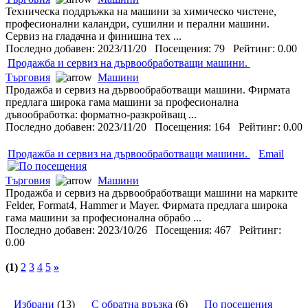
Техническа поддръжка на машини за химическо чистене,
професионални каландри, сушилни и перални машини.
Сервиз на гладачна и финишна тех ...
Последно добавен: 2023/11/20 Посещения: 79 Рейтинг: 0.00
Продажба и сервиз на дървообработващи машини.
Търговия
Машини
Продажба и сервиз на дървообработващи машини. Фирмата
предлага широка гама машини за професионална
дъвообработка: форматно-разкройващ ...
Последно добавен: 2023/11/20 Посещения: 164 Рейтинг: 0.00
Продажба и сервиз на дървообработващи машини.
Email
Търговия
Машини
Продажба и сервиз на дървообработващи машини на марките
Felder, Format4, Hammer и Mayer. Фирмата предлага широка
гама машини за професионална обрабо ...
Последно добавен: 2023/10/26 Посещения: 467 Рейтинг:
0.00
(1)
2
3
4
5
»
Избрани
(13)
С обратна връзка
(6)
По посещения