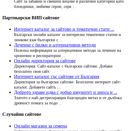
Сайт за забавни и смешни вицове в различни категории като
блондинки, любими герои, серв ...
Партньорски ВИП сайтове
Интернет каталог за сайтове и тематични стати ...
Български онлайн каталог за интересни тематични статии и
линкове към български с ...
Лечение с билки и алтернативни методи
Полезна информация за алтернативни методи за лечение на
хронични и респираторни ...
Онлайн директория за сайтове
Директория. Сайт-каталог с български сайтове. Добави
безплатно своя сайт.
Интернет каталог със сайтове от България
Директория за български сайтове. Безплатен интернет сайт-
каталог. Добавете сайтъ ...
Доброто здраве идва с добър имунитет и липса н ...
Златото е най-дестресиращия благороден метал и от дълбока
древност помага за подо ...
Случайни сайтове
Онлайн магазин за семена