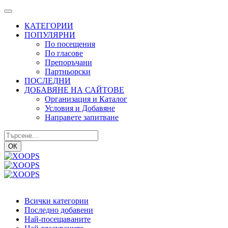
КАТЕГОРИИ
ПОПУЛЯРНИ
По посещения
По гласове
Препоръчани
Партньорски
ПОСЛЕДНИ
ДОБАВЯНЕ НА САЙТОВЕ
Организация и Каталог
Условия и Добавяне
Направете запитване
ОК
Всички категории
Последно добавени
Най-посещаваните