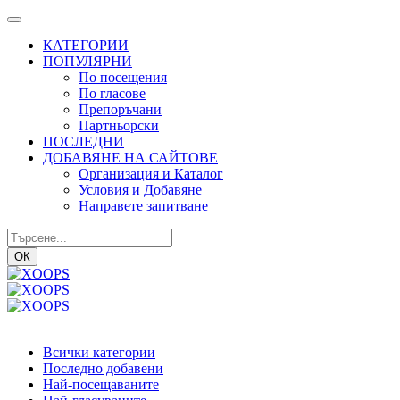
КАТЕГОРИИ
ПОПУЛЯРНИ
По посещения
По гласове
Препоръчани
Партньорски
ПОСЛЕДНИ
ДОБАВЯНЕ НА САЙТОВЕ
Организация и Каталог
Условия и Добавяне
Направете запитване
ОК
Всички категории
Последно добавени
Най-посещаваните