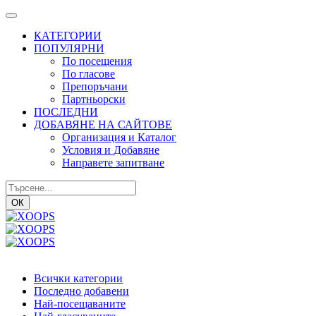
КАТЕГОРИИ
ПОПУЛЯРНИ
По посещения
По гласове
Препоръчани
Партньорски
ПОСЛЕДНИ
ДОБАВЯНЕ НА САЙТОВЕ
Организация и Каталог
Условия и Добавяне
Направете запитване
ОК
Всички категории
Последно добавени
Най-посещаваните