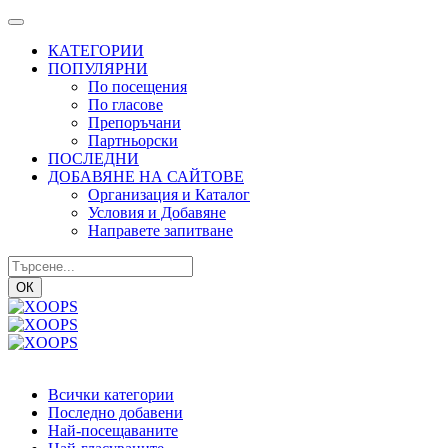
КАТЕГОРИИ
ПОПУЛЯРНИ
По посещения
По гласове
Препоръчани
Партньорски
ПОСЛЕДНИ
ДОБАВЯНЕ НА САЙТОВЕ
Организация и Каталог
Условия и Добавяне
Направете запитване
ОК
Всички категории
Последно добавени
Най-посещаваните