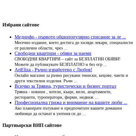
Избрани сайтове
Мединфо - първото общопопулярно списание за ле ...
Месечно издание, което достига до хиляди лекари, специалисти
от различни области, чрез ...
Свободни квартири - обяви за наеми
СВОБОДНИ КВАРТИРИ – сайт за БЕЗПЛАТНИ ОБЯВИ!
Можете да публикувате БЕЗПЛАТНО и без огр ...
ArtEliza - Ръчно изработено с Любов!
Онлайн магазин за ръчно рисувани тениски, кецове, чанти и
други текстилни изделия. Ръчн ...
Всичко за Трявна, туристически и бизнес портал
Трявна - новини , хотели, къщи, вили, апартаменти,
ресторанти, туроператори, фирми, недвиж ...
Професионална грижа и внимание на вашите люби ...
Ако планирате пътуване и предпочитате вашите домашни
любимци да останат в уютния си до ...
Партньорски ВИП сайтове