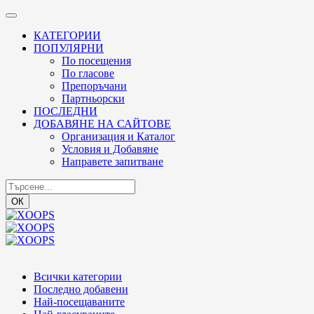
КАТЕГОРИИ
ПОПУЛЯРНИ
По посещения
По гласове
Препоръчани
Партньорски
ПОСЛЕДНИ
ДОБАВЯНЕ НА САЙТОВЕ
Организация и Каталог
Условия и Добавяне
Направете запитване
ОК
Всички категории
Последно добавени
Най-посещаваните