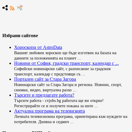
Избрани сайтове
Хороскопи от AstroData
Вашият любовен хороскоп ще бъде изготвен на базата на
данните за положенията на планет ...
Новини от София, градски транспорт, календар с ...
Софийски новинарски сайт, с разписание за градския
транспорт, календар с предстоящи съ ...
Портален сайт за Стара Загора
Новинарски сайт за Стара Загора и региона. Новини, спорт,
снимки, видео, виртуална разхо ...
Търсите и предлагате работа?
Търсите работа - cvjobs.bg работата ще ви открие!
Регистрирайте се и получете покана за инте ...
Актуална програма на телевизията
Личната телевизионна програма, ориентирана към нуждите на
потребителя. Дневна и седмич ...