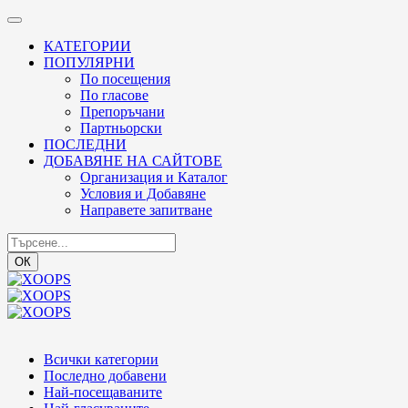
КАТЕГОРИИ
ПОПУЛЯРНИ
По посещения
По гласове
Препоръчани
Партньорски
ПОСЛЕДНИ
ДОБАВЯНЕ НА САЙТОВЕ
Организация и Каталог
Условия и Добавяне
Направете запитване
ОК
Всички категории
Последно добавени
Най-посещаваните