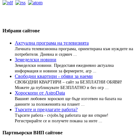
Избрани сайтове
Актуална програма на телевизията
Личната телевизионна програма, ориентирана към нуждите на
потребителя. Дневна и седмич ...
Земеделски новини
Земеделски новини. Предоставя ежедневно актуална
информация и новини за фермерите, агр ...
Свободни квартири - обяви за наеми
СВОБОДНИ КВАРТИРИ – сайт за БЕЗПЛАТНИ ОБЯВИ!
Можете да публикувате БЕЗПЛАТНО и без огр ...
Хороскопи от AstroData
Вашият любовен хороскоп ще бъде изготвен на базата на
данните за положенията на планет ...
Търсите и предлагате работа?
Търсите работа - cvjobs.bg работата ще ви открие!
Регистрирайте се и получете покана за инте ...
Партньорски ВИП сайтове