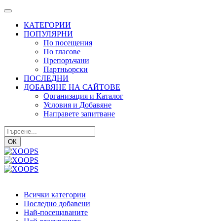
КАТЕГОРИИ
ПОПУЛЯРНИ
По посещения
По гласове
Препоръчани
Партньорски
ПОСЛЕДНИ
ДОБАВЯНЕ НА САЙТОВЕ
Организация и Каталог
Условия и Добавяне
Направете запитване
ОК
Всички категории
Последно добавени
Най-посещаваните