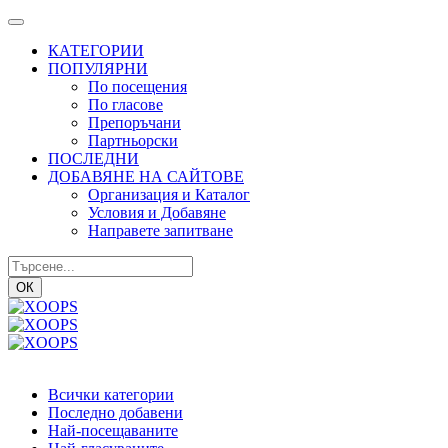
КАТЕГОРИИ
ПОПУЛЯРНИ
По посещения
По гласове
Препоръчани
Партньорски
ПОСЛЕДНИ
ДОБАВЯНЕ НА САЙТОВЕ
Организация и Каталог
Условия и Добавяне
Направете запитване
ОК
Всички категории
Последно добавени
Най-посещаваните