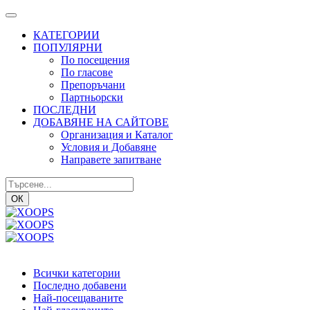
КАТЕГОРИИ
ПОПУЛЯРНИ
По посещения
По гласове
Препоръчани
Партньорски
ПОСЛЕДНИ
ДОБАВЯНЕ НА САЙТОВЕ
Организация и Каталог
Условия и Добавяне
Направете запитване
ОК
Всички категории
Последно добавени
Най-посещаваните