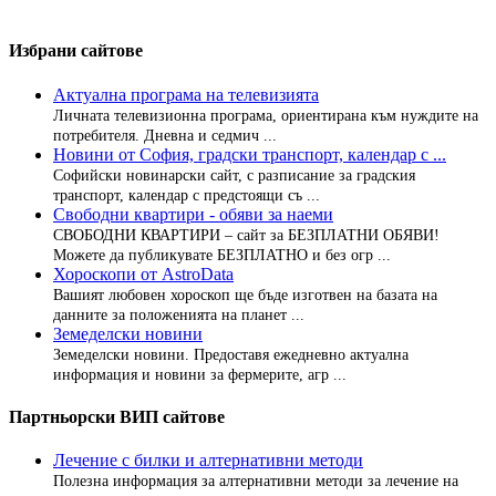
Избрани сайтове
Актуална програма на телевизията
Личната телевизионна програма, ориентирана към нуждите на
потребителя. Дневна и седмич ...
Новини от София, градски транспорт, календар с ...
Софийски новинарски сайт, с разписание за градския
транспорт, календар с предстоящи съ ...
Свободни квартири - обяви за наеми
СВОБОДНИ КВАРТИРИ – сайт за БЕЗПЛАТНИ ОБЯВИ!
Можете да публикувате БЕЗПЛАТНО и без огр ...
Хороскопи от AstroData
Вашият любовен хороскоп ще бъде изготвен на базата на
данните за положенията на планет ...
Земеделски новини
Земеделски новини. Предоставя ежедневно актуална
информация и новини за фермерите, агр ...
Партньорски ВИП сайтове
Лечение с билки и алтернативни методи
Полезна информация за алтернативни методи за лечение на