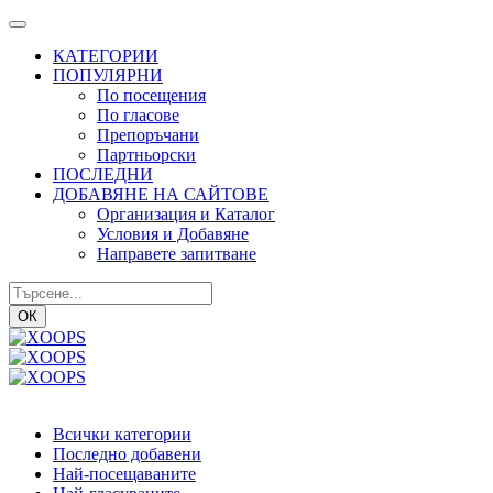
КАТЕГОРИИ
ПОПУЛЯРНИ
По посещения
По гласове
Препоръчани
Партньорски
ПОСЛЕДНИ
ДОБАВЯНЕ НА САЙТОВЕ
Организация и Каталог
Условия и Добавяне
Направете запитване
ОК
Всички категории
Последно добавени
Най-посещаваните