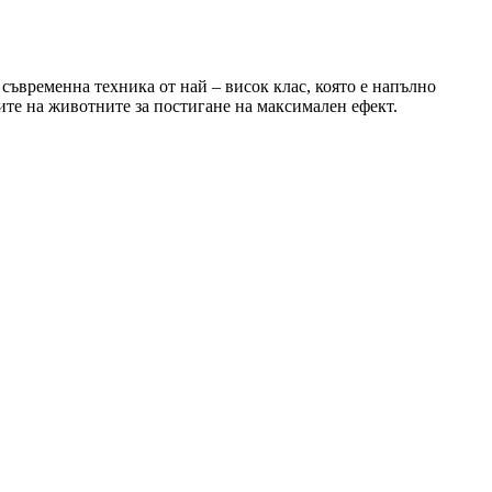
ъвременна техника от най – висок клас, която е напълно
ите на животните за постигане на максимален ефект.