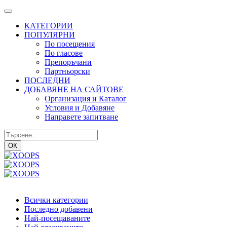
КАТЕГОРИИ
ПОПУЛЯРНИ
По посещения
По гласове
Препоръчани
Партньорски
ПОСЛЕДНИ
ДОБАВЯНЕ НА САЙТОВЕ
Организация и Каталог
Условия и Добавяне
Направете запитване
ОК
Всички категории
Последно добавени
Най-посещаваните