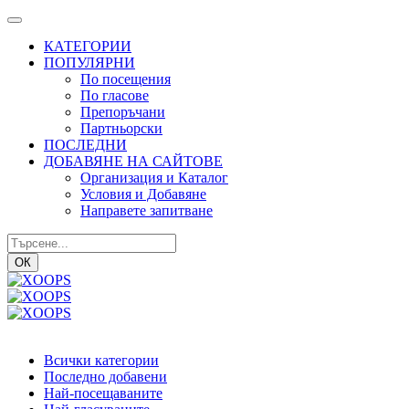
КАТЕГОРИИ
ПОПУЛЯРНИ
По посещения
По гласове
Препоръчани
Партньорски
ПОСЛЕДНИ
ДОБАВЯНЕ НА САЙТОВЕ
Организация и Каталог
Условия и Добавяне
Направете запитване
ОК
Всички категории
Последно добавени
Най-посещаваните