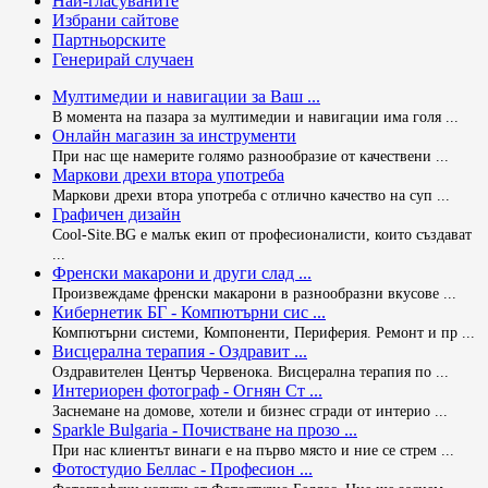
Най-гласуваните
Избрани сайтове
Партньорските
Генерирай случаен
Мултимедии и навигации за Ваш ...
В момента на пазара за мултимедии и навигации има голя ...
Онлайн магазин за инструменти
При нас ще намерите голямо разнообразие от качествени ...
Маркови дрехи втора употреба
Маркови дрехи втора употреба с отлично качество на суп ...
Графичен дизайн
Cool-Site.BG е малък екип от професионалисти, които създават
...
Френски макарони и други слад ...
Произвеждаме френски макарони в разнообразни вкусове ...
Кибернетик БГ - Компютърни сис ...
Компютърни системи, Компоненти, Периферия. Ремонт и пр ...
Висцерална терапия - Оздравит ...
Оздравителен Център Червенока. Висцерална терапия по ...
Интериорен фотограф - Огнян Ст ...
Заснемане на домове, хотели и бизнес сгради от интерио ...
Sparkle Bulgaria - Почистване на прозо ...
При нас клиентът винаги е на първо място и ние се стрем ...
Фотостудио Беллас - Професион ...