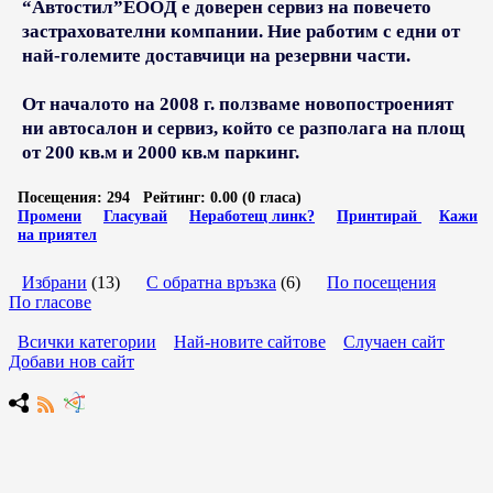
“Автостил”EOOД е доверен сервиз на повечето
застрахователни компании. Ние работим с едни от
най-големите доставчици на резервни части.
От началото на 2008 г. ползваме новопостроеният
ни автосалон и сервиз, който се разполага на площ
от 200 кв.м и 2000 кв.м паркинг.
Посещения:
294
Рейтинг:
0.00 (0 гласа)
Промени
Гласувай
Неработещ линк?
Принтирай
Кажи
на приятел
Избрани
(13)
С обратна връзка
(6)
По посещения
По гласове
Всички категории
Най-новите сайтове
Случаен сайт
Добави нов сайт