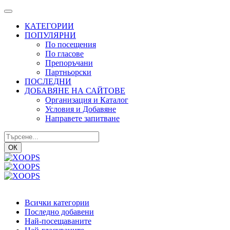
КАТЕГОРИИ
ПОПУЛЯРНИ
По посещения
По гласове
Препоръчани
Партньорски
ПОСЛЕДНИ
ДОБАВЯНЕ НА САЙТОВЕ
Организация и Каталог
Условия и Добавяне
Направете запитване
ОК
Всички категории
Последно добавени
Най-посещаваните