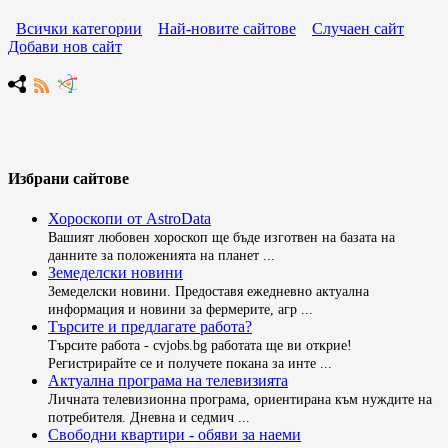
Всички категории
Най-новите сайтове
Случаен сайт
Добави нов сайт
Избрани сайтове
Хороскопи от AstroData
Вашият любовен хороскоп ще бъде изготвен на базата на
данните за положенията на планет ...
Земеделски новини
Земеделски новини. Предоставя ежедневно актуална
информация и новини за фермерите, агр ...
Търсите и предлагате работа?
Търсите работа - cvjobs.bg работата ще ви открие!
Регистрирайте се и получете покана за инте ...
Актуална програма на телевизията
Личната телевизионна програма, ориентирана към нуждите на
потребителя. Дневна и седмич ...
Свободни квартири - обяви за наеми