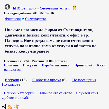
БПО България - Счетоводни Услуги
Последно добавен
2015/8/19 6:16
Финансии
Счетоводство
Ние сме независима фирма от Счетоводители,
Данъчни и Бизнес консултанти, с офис в гр.
Пловдив. Ние предлагаме не само счетоводни
услуги, но и пълна гама от услуги в областта на
бизнес консултирането.
Посещения:
274
Рейтинг:
0.00 (0 гласа)
Промени
Гласувай
Неработещ линк?
Принтирай
Кажи
на приятел
Избрани
(13)
С обратна връзка
(6)
По посещения
По гласове
Всички категории
Най-новите сайтове
Случаен сайт
Добави нов сайт