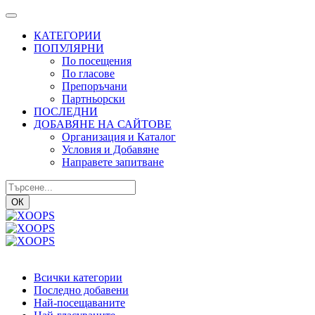
КАТЕГОРИИ
ПОПУЛЯРНИ
По посещения
По гласове
Препоръчани
Партньорски
ПОСЛЕДНИ
ДОБАВЯНЕ НА САЙТОВЕ
Организация и Каталог
Условия и Добавяне
Направете запитване
ОК
Всички категории
Последно добавени
Най-посещаваните